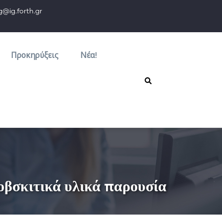
orth.gr
Προκηρύξεις
Νέα!
οβσκιτικά υλικά παρουσία