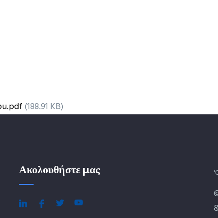
ou.pdf
(188.91 KB)
Ακολουθήστε μας
'
&