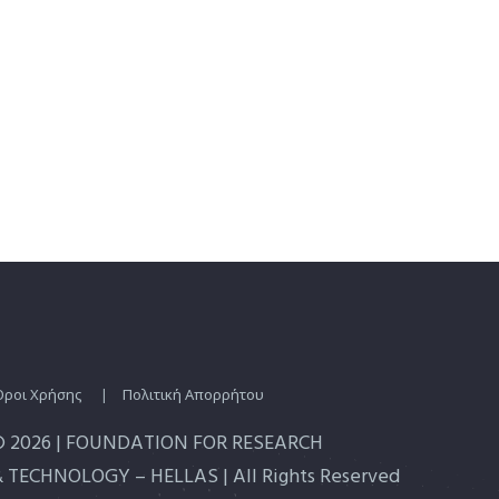
Οροι Χρήσης
|
Πολιτική Απορρήτου
© 2026 | FOUNDATION FOR RESEARCH
 TECHNOLOGY – HELLAS | All Rights Reserved