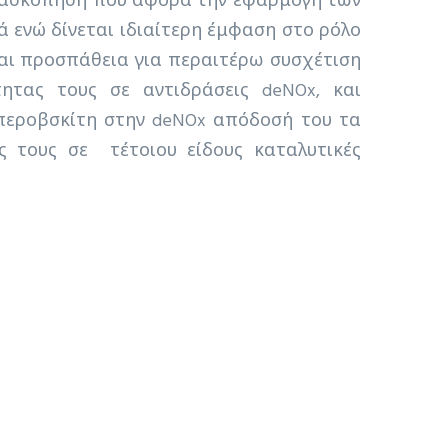
 ανασκόπηση που αφορά την εφαρμογή των
ά ενώ δίνεται ιδιαίτερη έμφαση στο ρόλο
ται προσπάθεια για περαιτέρω συσχέτιση
ητας τους σε αντιδράσεις deNOx, και
 περοβσκίτη στην deNOx απόδοσή του τα
ς τους σε τέτοιου είδους καταλυτικές