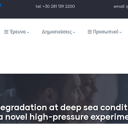
tel: +30 281 139 2200 email: ig@ig.f
Έρευνα
Δημοσιεύσεις
Προσωπικό
gradation at deep sea condit
 a novel high-pressure experi