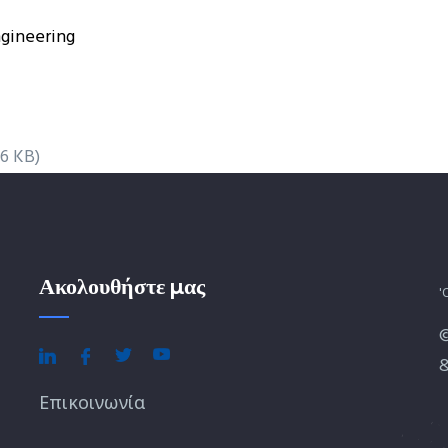
ngineering
.6 KB)
Ακολουθήστε μας
'
&
Επικοινωνία