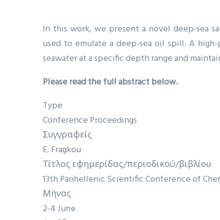
In this work, we present a novel deep-sea s
used to emulate a deep-sea oil spill. A high-
seawater at a specific depth range and maintain
Please read the full abstract below.
Type
Conference Proceedings
Συγγραφείς
E. Fragkou
Τίτλος εφημερίδας/περιοδικού/βιβλίου
13th Panhellenic Scientific Conference of Che
Μήνας
2-4 June