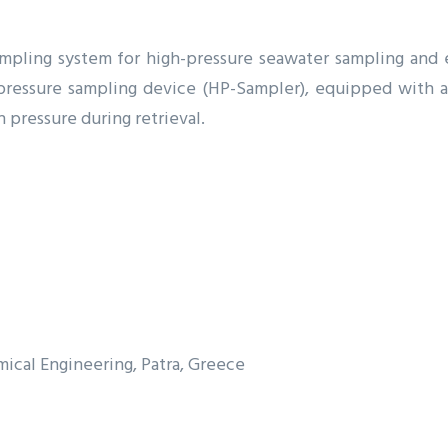
ampling system for high-pressure seawater sampling and
pressure sampling device (HP-Sampler), equipped with a 
 pressure during retrieval.
mical Engineering, Patra, Greece