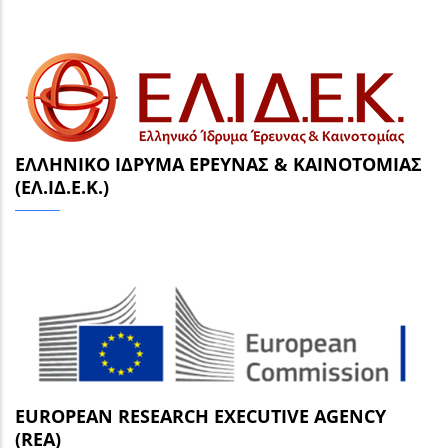
ΕΛΛΗΝΙΚΌ ΊΔΡΥΜΑ ΈΡΕΥΝΑΣ & ΚΑΙΝΟΤΟΜΊΑΣ
(ΕΛ.ΙΔ.Ε.Κ.)
EUROPEAN RESEARCH EXECUTIVE AGENCY
(REA)