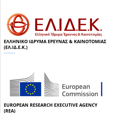
ΕΛΛΗΝΙΚΌ ΊΔΡΥΜΑ ΈΡΕΥΝΑΣ & ΚΑΙΝΟΤΟΜΊΑΣ
(ΕΛ.ΙΔ.Ε.Κ.)
EUROPEAN RESEARCH EXECUTIVE AGENCY
(REA)